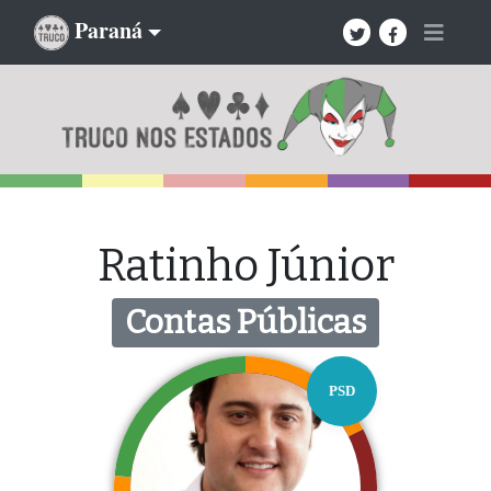
Paraná
Ratinho Júnior
Contas Públicas
PSD