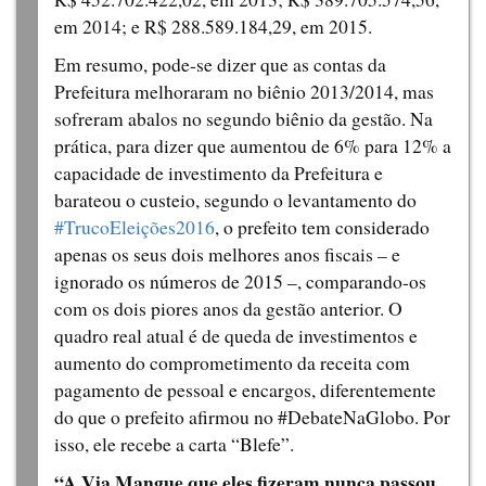
em 2014; e R$ 288.589.184,29, em 2015.
Em resumo, pode-se dizer que as contas da
Prefeitura melhoraram no biênio 2013/2014, mas
sofreram abalos no segundo biênio da gestão. Na
prática, para dizer que aumentou de 6% para 12% a
capacidade de investimento da Prefeitura e
barateou o custeio, segundo o levantamento do
#TrucoEleições2016
, o prefeito tem considerado
apenas os seus dois melhores anos fiscais – e
ignorado os números de 2015 –, comparando-os
com os dois piores anos da gestão anterior. O
quadro real atual é de queda de investimentos e
aumento do comprometimento da receita com
pagamento de pessoal e encargos, diferentemente
do que o prefeito afirmou no #DebateNaGlobo. Por
isso, ele recebe a carta “Blefe”.
“A Via Mangue que eles fizeram nunca passou