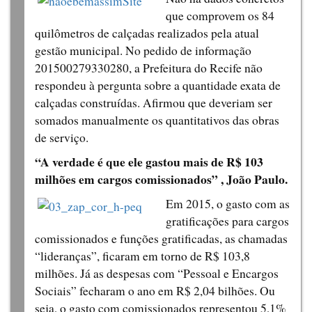
que comprovem os 84
quilômetros de calçadas realizados pela atual
gestão municipal. No pedido de informação
201500279330280, a Prefeitura do Recife não
respondeu à pergunta sobre a quantidade exata de
calçadas construídas. Afirmou que deveriam ser
somados manualmente os quantitativos das obras
de serviço.
“A verdade é que ele gastou mais de R$ 103
milhões em cargos comissionados” , João Paulo.
Em 2015, o gasto com as
gratificações para cargos
comissionados e funções gratificadas, as chamadas
“lideranças”, ficaram em torno de R$ 103,8
milhões. Já as despesas com “Pessoal e Encargos
Sociais” fecharam o ano em R$ 2,04 bilhões. Ou
seja, o gasto com comissionados representou 5,1%