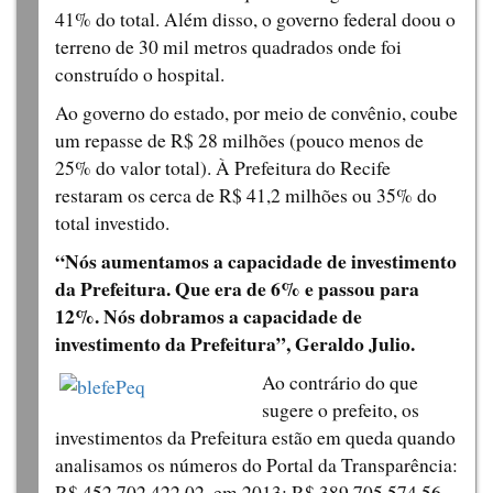
41% do total. Além disso, o governo federal doou o
terreno de 30 mil metros quadrados onde foi
construído o hospital.
Ao governo do estado, por meio de convênio, coube
um repasse de R$ 28 milhões (pouco menos de
25% do valor total). À Prefeitura do Recife
restaram os cerca de R$ 41,2 milhões ou 35% do
total investido.
“Nós aumentamos a capacidade de investimento
da Prefeitura. Que era de 6% e passou para
12%. Nós dobramos a capacidade de
investimento da Prefeitura”, Geraldo Julio.
Ao contrário do que
sugere o prefeito, os
investimentos da Prefeitura estão em queda quando
analisamos os números do Portal da Transparência:
R$ 452.702.422,02, em 2013; R$ 389.705.574,56,