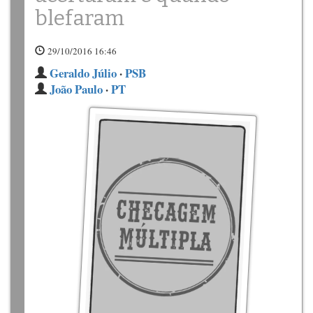
blefaram
29/10/2016 16:46
Geraldo Júlio
·
PSB
João Paulo
·
PT