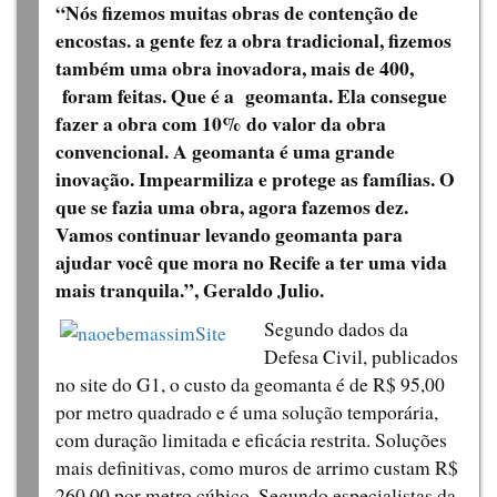
“Nós fizemos muitas obras de contenção de
encostas. a gente fez a obra tradicional, fizemos
também uma obra inovadora, mais de 400,
foram feitas. Que é a geomanta. Ela consegue
fazer a obra com 10% do valor da obra
convencional. A geomanta é uma grande
inovação. Impearmiliza e protege as famílias. O
que se fazia uma obra, agora fazemos dez.
Vamos continuar levando geomanta para
ajudar você que mora no Recife a ter uma vida
mais tranquila.”, Geraldo Julio.
Segundo dados da
Defesa Civil, publicados
no site do G1, o custo da geomanta é de R$ 95,00
por metro quadrado e é uma solução temporária,
com duração limitada e eficácia restrita. Soluções
mais definitivas, como muros de arrimo custam R$
260,00 por metro cúbico. Segundo especialistas da