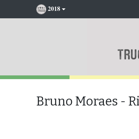
2018
Bruno Moraes - R