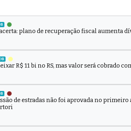
DB
acerta: plano de recuperação fiscal aumenta dí
MDB
ixar R$ 11 bi no RS, mas valor será cobrado co
DB
ssão de estradas não foi aprovada no primeiro
rtori