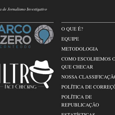
 de Jornalismo Investigativo
O QUE É?
EQUIPE
METODOLOGIA
COMO ESCOLHEMOS 
QUE CHECAR
NOSSA CLASSIFICAÇÃ
POLÍTICA DE CORREÇ
POLÍTICA DE
REPUBLICAÇÃO
ESTATÍSTICAS