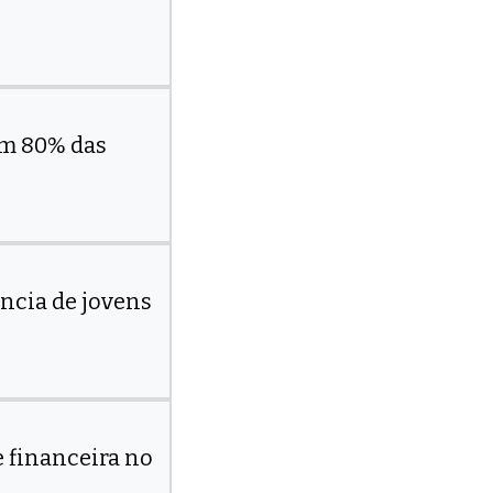
am 80% das
ência de jovens
e financeira no