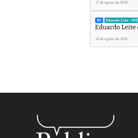
17 de agosto de 2018
RS
Eduardo Leite - PS
Eduardo Leite 
14 de agosto de 2018