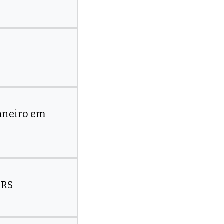
Janeiro em
 RS