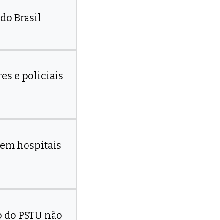
do Brasil
s e policiais
 em hospitais
o do PSTU não