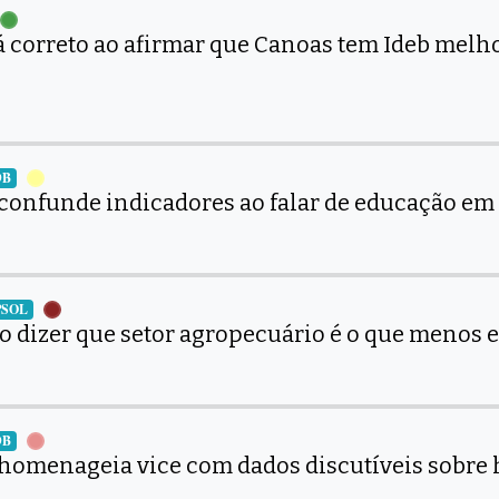
tá correto ao afirmar que Canoas tem Ideb melh
DB
 confunde indicadores ao falar de educação e
 PSOL
ao dizer que setor agropecuário é o que menos
DB
 homenageia vice com dados discutíveis sobre