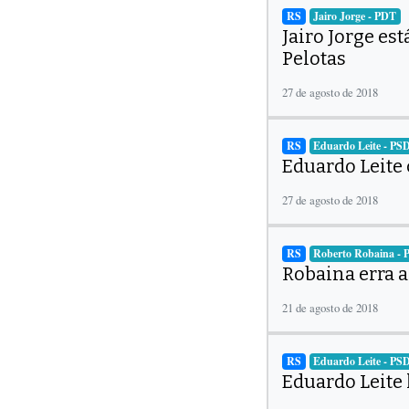
RS
Jairo Jorge - PDT
Jairo Jorge es
Pelotas
27 de agosto de 2018
RS
Eduardo Leite - PS
Eduardo Leite
27 de agosto de 2018
RS
Roberto Robaina -
Robaina erra 
21 de agosto de 2018
RS
Eduardo Leite - PS
Eduardo Leite