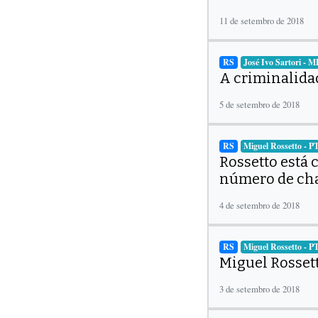
11 de setembro de 2018
RS
José Ivo Sartori - 
A criminalidad
5 de setembro de 2018
RS
Miguel Rossetto - P
Rossetto está 
número de ch
4 de setembro de 2018
RS
Miguel Rossetto - P
Miguel Rossett
3 de setembro de 2018