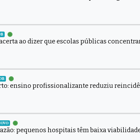
DB
acerta ao dizer que escolas públicas concentr
MDB
erto: ensino profissionalizante reduziu reincid
 NOVO
azão: pequenos hospitais têm baixa viabilidad