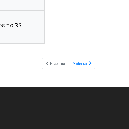
os no RS
Próxima
Anterior