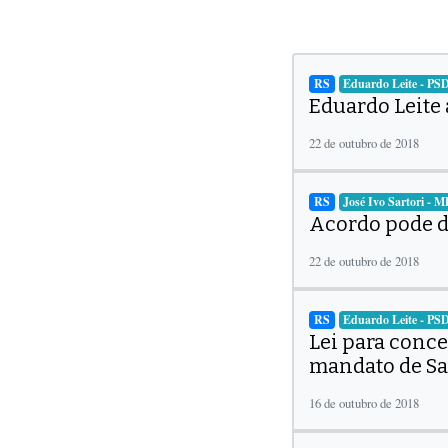
RS
Eduardo Leite - PS
Eduardo Leite 
22 de outubro de 2018
RS
José Ivo Sartori - 
Acordo pode de
22 de outubro de 2018
RS
Eduardo Leite - PS
Lei para conce
mandato de Sa
16 de outubro de 2018