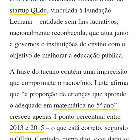
startup QEdu
, vinculada à Fundação
Lemann – entidade sem fins lucrativos,
nacionalmente reconhecida, que atua junto
a governos e instituições de ensino com o
objetivo de melhorar a educação pública.
A frase do tucano contém uma imprecisão
que compromete o raciocínio. Leite afirma
que “a proporção de crianças que aprende
o adequado em
matemática no 5º ano”
cresceu apenas 1 ponto percentual entre
2013 e 2015
– o que está correto, segundo
o QEdu. Contudo, como dito, esse dado se