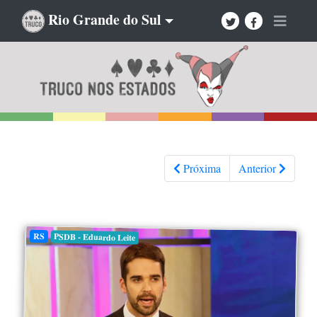
Rio Grande do Sul
Próxima
Anterior
RS
PSDB - Eduardo Leite