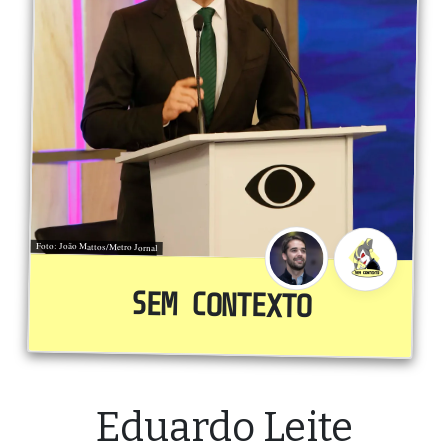
Foto: João Mattos/Metro Jornal
SEM CONTEXTO
Eduardo Leite