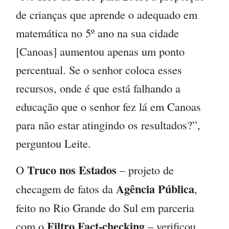
de crianças que aprende o adequado em
matemática no 5º ano na sua cidade
[Canoas] aumentou apenas um ponto
percentual. Se o senhor coloca esses
recursos, onde é que está falhando a
educação que o senhor fez lá em Canoas
para não estar atingindo os resultados?”,
perguntou Leite.
Truco nos Estados
O
– projeto de
Agência Pública
checagem de fatos da
,
feito no Rio Grande do Sul em parceria
Filtro Fact-checking
com o
–
verificou