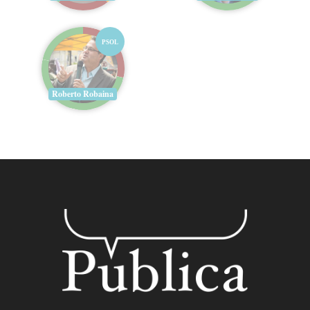
PSOL
Roberto Robaina