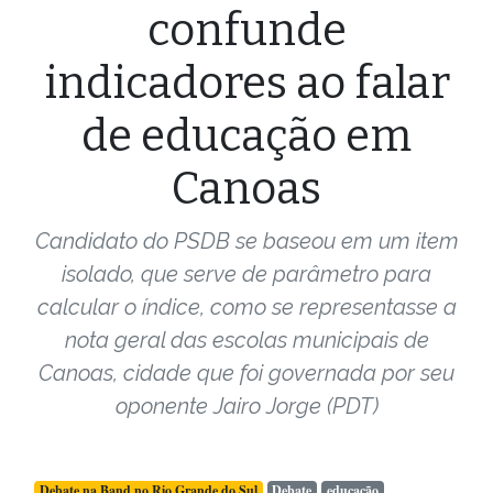
confunde
indicadores ao falar
de educação em
Canoas
Candidato do PSDB se baseou em um item
isolado, que serve de parâmetro para
calcular o índice, como se representasse a
nota geral das escolas municipais de
Canoas, cidade que foi governada por seu
oponente Jairo Jorge (PDT)
Debate na Band no Rio Grande do Sul
Debate
educação