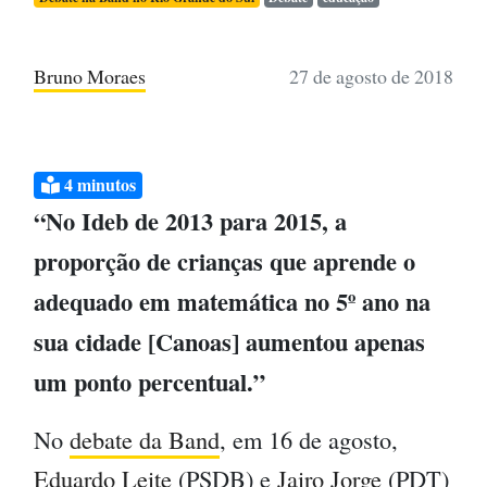
Bruno Moraes
27 de agosto de 2018
4
minutos
“No Ideb de 2013 para 2015, a
proporção de crianças que aprende o
adequado em matemática no 5º ano na
sua cidade [Canoas] aumentou apenas
um ponto percentual.”
No
debate da Band
, em 16 de agosto,
Eduardo Leite
(PSDB) e
Jairo Jorge
(PDT)