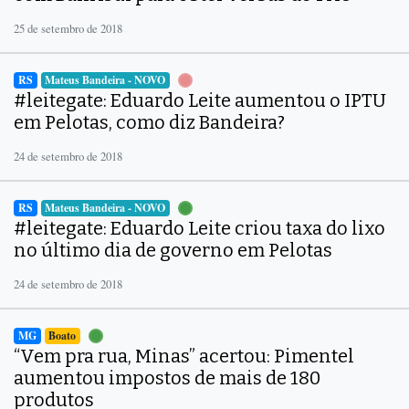
25 de setembro de 2018
RS
Mateus Bandeira - NOVO
#leitegate: Eduardo Leite aumentou o IPTU
em Pelotas, como diz Bandeira?
24 de setembro de 2018
RS
Mateus Bandeira - NOVO
#leitegate: Eduardo Leite criou taxa do lixo
no último dia de governo em Pelotas
24 de setembro de 2018
MG
Boato
“Vem pra rua, Minas” acertou: Pimentel
aumentou impostos de mais de 180
produtos