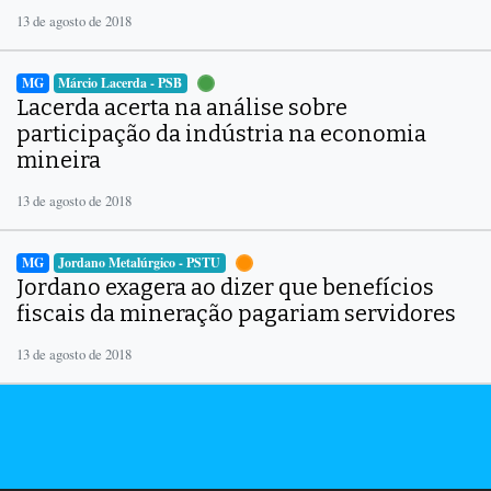
13 de agosto de 2018
MG
Márcio Lacerda - PSB
Lacerda acerta na análise sobre
participação da indústria na economia
mineira
13 de agosto de 2018
MG
Jordano Metalúrgico - PSTU
Jordano exagera ao dizer que benefícios
fiscais da mineração pagariam servidores
13 de agosto de 2018