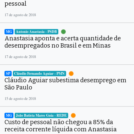
pessoal
17 de agosto de 2018
MG
Antonio Anastasia - PSDB
Anastasia aponta e acerta quantidade de
desempregados no Brasil e em Minas
17 de agosto de 2018
SP
Cláudio Fernando Aguiar - PMN
Cláudio Aguiar subestima desemprego em
São Paulo
15 de agosto de 2018
MG
João Batista Mares Guia - REDE
Custo de pessoal não chegou a 85% da
receita corrente líquida com Anastasia