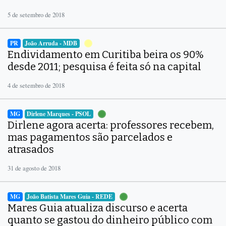
5 de setembro de 2018
PR
João Arruda - MDB
Endividamento em Curitiba beira os 90%
desde 2011; pesquisa é feita só na capital
4 de setembro de 2018
MG
Dirlene Marques - PSOL
Dirlene agora acerta: professores recebem,
mas pagamentos são parcelados e
atrasados
31 de agosto de 2018
MG
João Batista Mares Guia - REDE
Mares Guia atualiza discurso e acerta
quanto se gastou do dinheiro público com