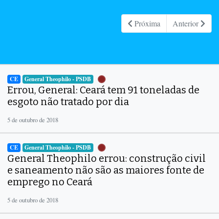
Próxima
Anterior
CE
General Theophilo - PSDB
Errou, General: Ceará tem 91 toneladas de
esgoto não tratado por dia
5 de outubro de 2018
CE
General Theophilo - PSDB
General Theophilo errou: construção civil
e saneamento não são as maiores fonte de
emprego no Ceará
5 de outubro de 2018