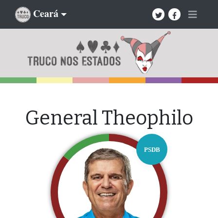
Ceará
General Theophilo
PSDB