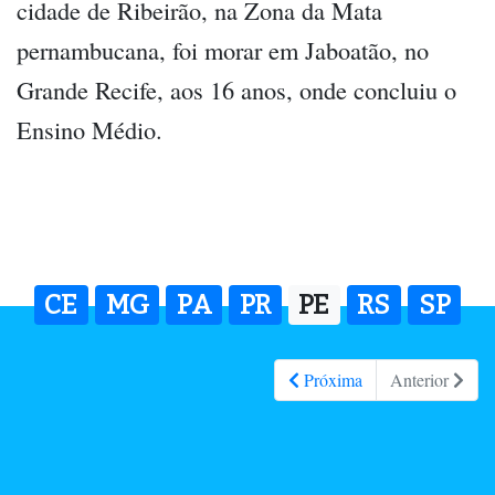
cidade de Ribeirão, na Zona da Mata
pernambucana, foi morar em Jaboatão, no
Grande Recife, aos 16 anos, onde concluiu o
Ensino Médio.
CE
MG
PA
PR
PE
RS
SP
Próxima
Anterior