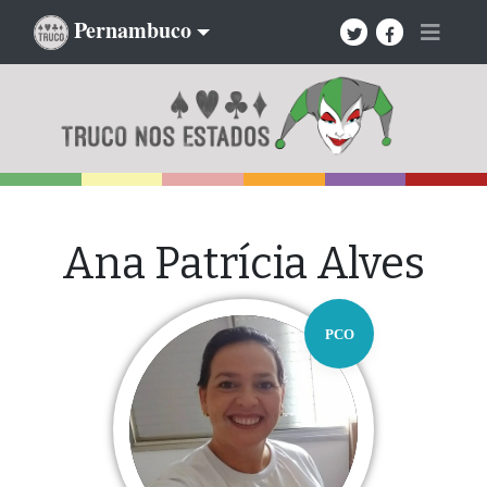
Pernambuco
Ana Patrícia Alves
PCO