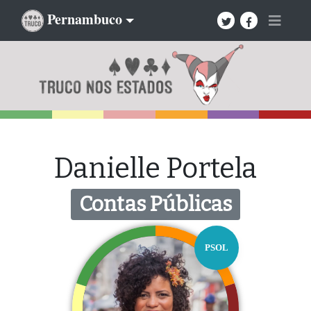
Pernambuco
Danielle Portela
Contas Públicas
PSOL