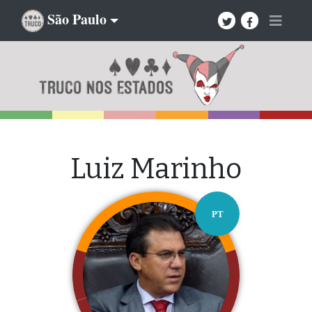
São Paulo
Luiz Marinho
PT