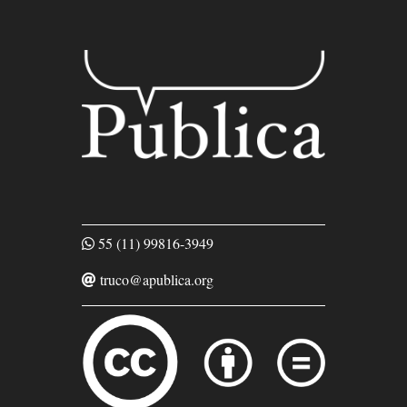
55 (11) 99816-3949
truco@apublica.org