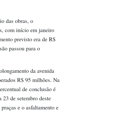
io das obras, o
, com início em janeiro
imento previsto era de R$
são passou para o
rolongamento da avenida
berados R$ 95 milhões. Na
percentual de conclusão é
a 23 de setembro deste
 praças e o asfaltamento e