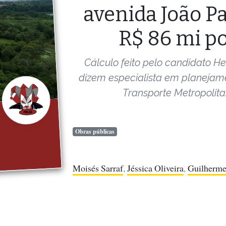
avenida João Pa
R$ 86 mi p
Cálculo feito pelo candidato He
dizem especialista em planejam
Transporte Metropolita
Obras públicas
Moisés Sarraf
,
Jéssica Oliveira
,
Guilherme