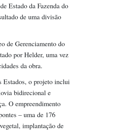
a de Estado da Fazenda do
sultado de uma divisão
leo de Gerenciamento do
tado por Helder, uma vez
cidades da obra.
Estados, o projeto inclui
ovia bidirecional e
nça. O empreendimento
 pontes – uma de 176
 vegetal, implantação de