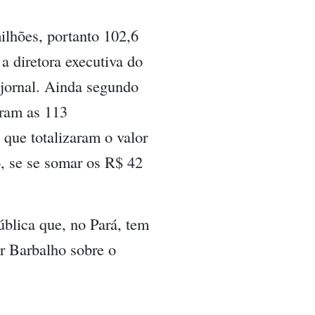
ilhões, portanto 102,6
 a diretora executiva do
ornal.
Ainda segundo
oram as 113
 que totalizaram o valor
o, se se somar os R$ 42
ública que, no Pará, tem
r Barbalho sobre o