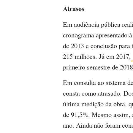
Atrasos
Em audiência pública reali
cronograma apresentado à
de 2013 e conclusão para f
215 milhões. Já em 2017,
primeiro semestre de 2018
Em consulta ao sistema d
consta como atrasado. Dos
última medição da obra, qu
de 91,5%. Mesmo assim, a 
ano. Ainda não foram concl