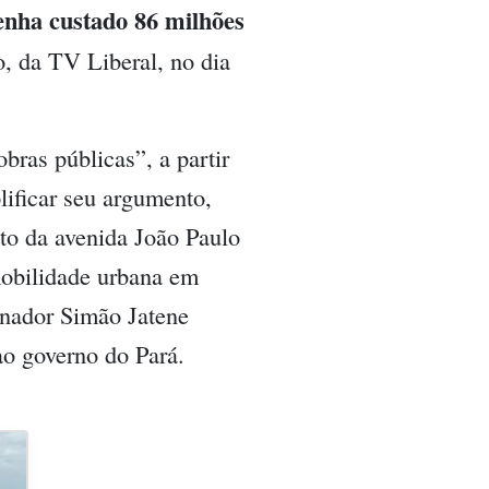
enha custado 86 milhões
o, da TV Liberal, no dia
bras públicas”, a partir
ificar seu argumento,
to da avenida João Paulo
mobilidade urbana em
rnador Simão Jatene
o governo do Pará.