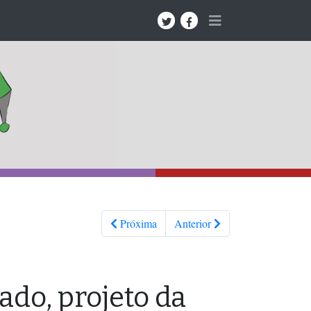
Próxima
Anterior
do, projeto da