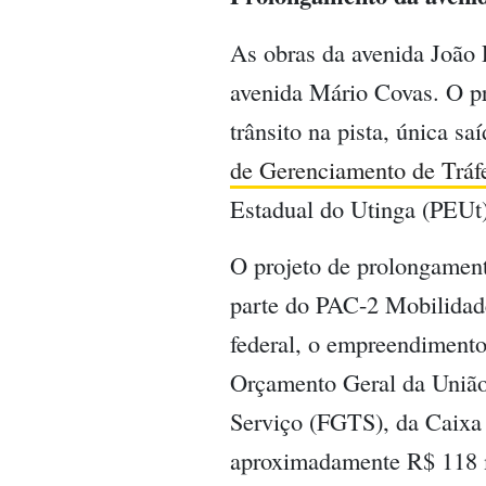
As obras da avenida João 
avenida Mário Covas. O pr
trânsito na pista, única s
de Gerenciamento de Trá
Estadual do Utinga (PEUt)
O projeto de prolongament
parte do PAC-2 Mobilidad
federal, o empreendiment
Orçamento Geral da União
Serviço (FGTS), da Caixa 
aproximadamente R$ 118 m