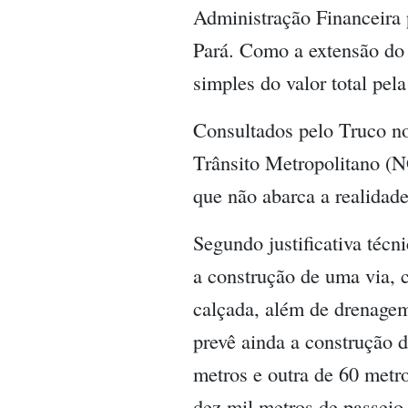
Administração Financeira 
Pará. Como a extensão do 
simples do valor total pel
Consultados pelo Truco no
Trânsito Metropolitano (
que não abarca a realidad
Segundo justificativa téc
a construção de uma via, c
calçada, além de drenage
prevê ainda a construção 
metros e outra de 60 metro
dez mil metros de passeio 