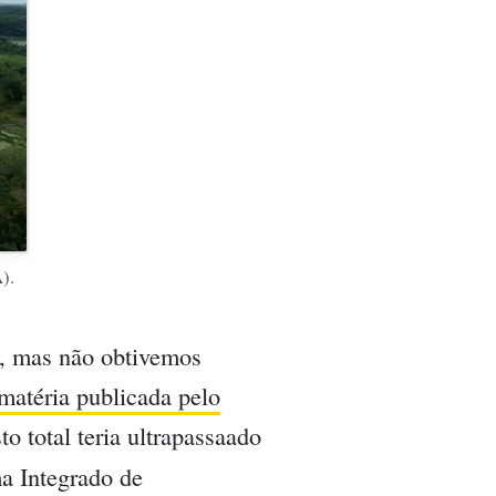
).
o, mas não obtivemos
matéria publicada pelo
o total teria ultrapassaado
a Integrado de