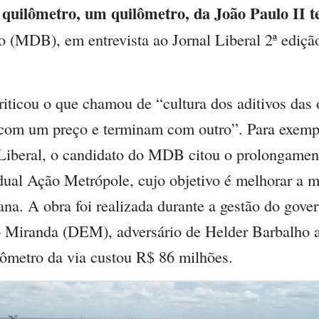
 quilômetro, um quilômetro, da João Paulo II t
o (MDB), em entrevista ao Jornal Liberal 2ª ediçã
ticou o que chamou de “cultura dos aditivos das o
 com um preço e terminam com outro”. Para exempl
 Liberal, o candidato do MDB citou o prolongamen
adual Ação Metrópole, cujo objetivo é melhorar a 
ana. A obra foi realizada durante a gestão do gove
 Miranda (DEM), adversário de Helder Barbalho a
ômetro da via custou R$ 86 milhões.