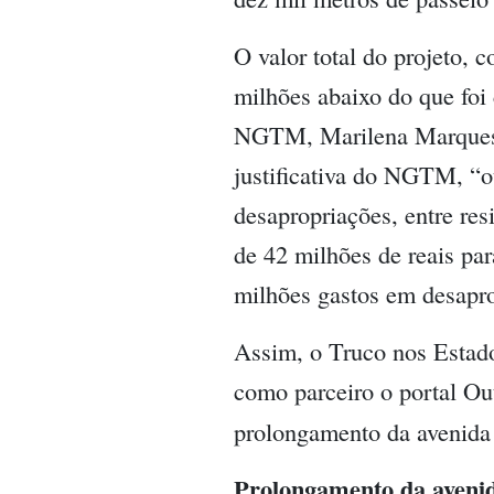
O valor total do projeto,
milhões abaixo do que foi 
NGTM, Marilena Marques, 
justificativa do NGTM, “ou
desapropriações, entre res
de 42 milhões de reais par
milhões gastos em desapro
Assim, o Truco nos Estado
como parceiro o portal Ou
prolongamento da avenida 
Prolongamento da avenid