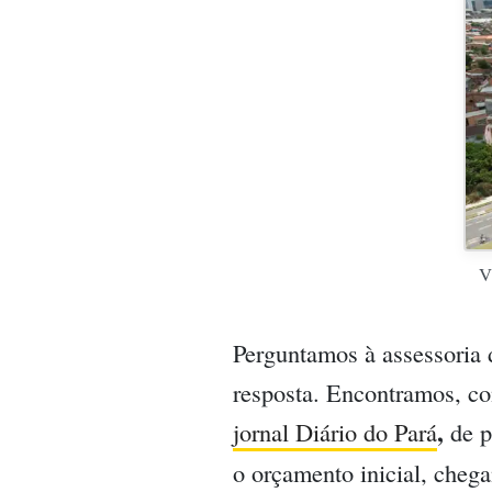
V
Perguntamos à assessoria 
resposta. Encontramos, co
,
jornal Diário do Pará
de p
o orçamento inicial, cheg