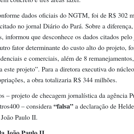
 conforme dados oficiais do NGTM, foi de R$ 302 m
citado no jornal Diário do Pará. Sobre a diferença,
informou que desconhece os dados citados pelo j
tro fator determinante do custo alto do projeto, f
idenciais e comerciais, além de 8 remanejamentos,
a este projeto”. Para a diretora executiva do núcle
priações, a obra totalizaria R$ 344 milhões.
s – projeto de checagem jornalística da agência P
“falsa”
tros400 – considera
a declaração de Helde
João Paulo II.
a João Paulo II