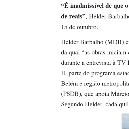
“É inadmissível de que o
de reais”
, Helder Barbalh
15 de outubro.
Helder Barbalho (MDB) cri
da qual “as obras iniciam
durante a entrevista à TV
II, parte do programa est
Belém e região metropolit
(PSDB), que apoia Márcio
Segundo Helder, cada quil