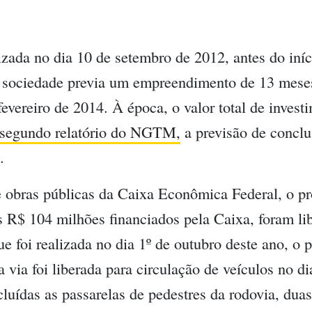
zada no dia 10 de setembro de 2012, antes do iníc
 sociedade previa um empreendimento de 13 meses
evereiro de 2014. À época, o valor total de invest
segundo relatório do NGTM,
a previsão de conclu
.
e obras públicas da Caixa Econômica Federal, o p
 R$ 104 milhões financiados pela Caixa, foram li
e foi realizada no dia 1º de outubro deste ano, o 
via foi liberada para circulação de veículos no di
uídas as passarelas de pedestres da rodovia, duas