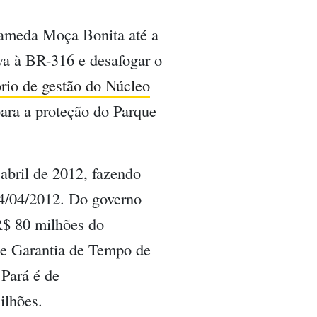
alameda Moça Bonita até a
va à BR-316 e desafogar o
ório de gestão do Núcleo
para a proteção do Parque
abril de 2012, fazendo
24/04/2012. Do governo
R$ 80 milhões do
e Garantia de Tempo de
Pará é de
ilhões.