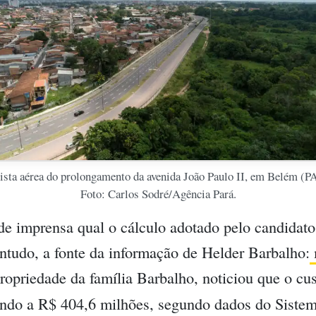
ista aérea do prolongamento da avenida João Paulo II, em Belém (PA
Foto: Carlos Sodré/Agência Pará.
de imprensa qual o cálculo adotado pelo candidat
ntudo, a fonte da informação de Helder Barbalho:
ropriedade da família Barbalho, noticiou que o cust
ando a R$ 404,6 milhões, segundo dados do Sistem