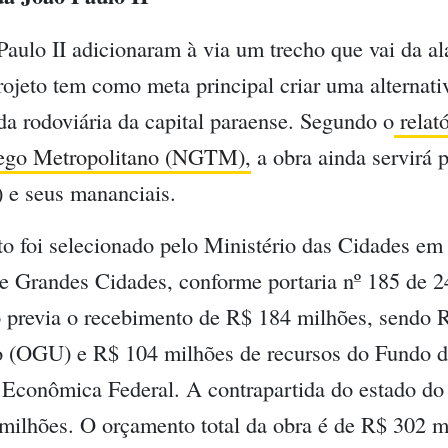
Paulo II adicionaram à via um trecho que vai da 
ojeto tem como meta principal criar uma alternati
aída rodoviária da capital paraense. Segundo o
relat
fego Metropolitano (NGTM),
a obra ainda servirá 
 e seus mananciais.
o foi selecionado pelo Ministério das Cidades em 
e Grandes Cidades, conforme portaria nº 185 de 
o previa o recebimento de R$ 184 milhões, sendo 
 (OGU) e R$ 104 milhões de recursos do Fundo d
Econômica Federal. A contrapartida do estado do 
ilhões. O orçamento total da obra é de R$ 302 m