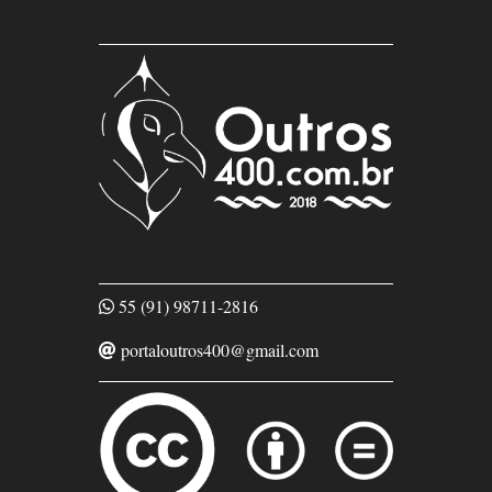
55 (91) 98711-2816
portaloutros400@gmail.com