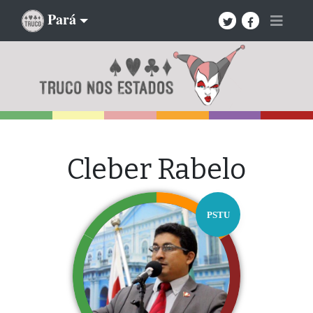
Pará
Cleber Rabelo
PSTU