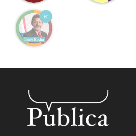
PT
Paulo Rocha