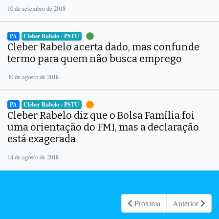
10 de setembro de 2018
PA
Cleber Rabelo - PSTU
Cleber Rabelo acerta dado, mas confunde
termo para quem não busca emprego
30 de agosto de 2018
PA
Cleber Rabelo - PSTU
Cleber Rabelo diz que o Bolsa Família foi
uma orientação do FMI, mas a declaração
está exagerada
14 de agosto de 2018
Próxima
Anterior