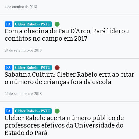
4 de outubro de 2018
PA
Cleber Rabelo - PSTU
Com a chacina de Pau D’Arco, Pará liderou
conflitos no campo em 2017
24 de setembro de 2018
PA
Cleber Rabelo - PSTU
Sabatina Cultura: Cleber Rabelo erra ao citar
o número de crianças fora da escola
24 de setembro de 2018
PA
Cleber Rabelo - PSTU
Cleber Rabelo acerta número público de
professores efetivos da Universidade do
Estado do Pará