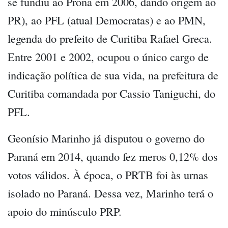
se fundiu ao Prona em 2006, dando origem ao
PR), ao PFL (atual Democratas) e ao PMN,
legenda do prefeito de Curitiba Rafael Greca.
Entre 2001 e 2002, ocupou o único cargo de
indicação política de sua vida, na prefeitura de
Curitiba comandada por Cassio Taniguchi, do
PFL.
Geonísio Marinho já disputou o governo do
Paraná em 2014, quando fez meros 0,12% dos
votos válidos. À época, o PRTB foi às urnas
isolado no Paraná. Dessa vez, Marinho terá o
apoio do minúsculo PRP.