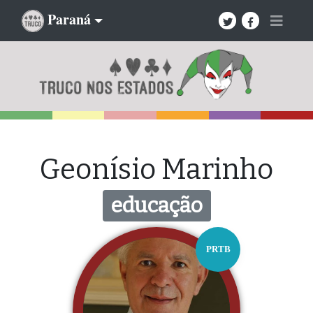
Paraná
Geonísio Marinho
educação
PRTB