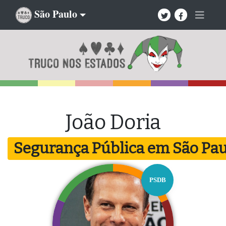
São Paulo
João Doria
Segurança Pública em São Pau
PSDB