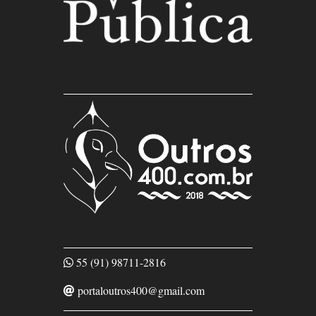
55 (91) 98711-2816
portaloutros400@gmail.com