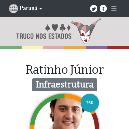
Paraná
Ratinho Júnior
Infraestrutura
PSD