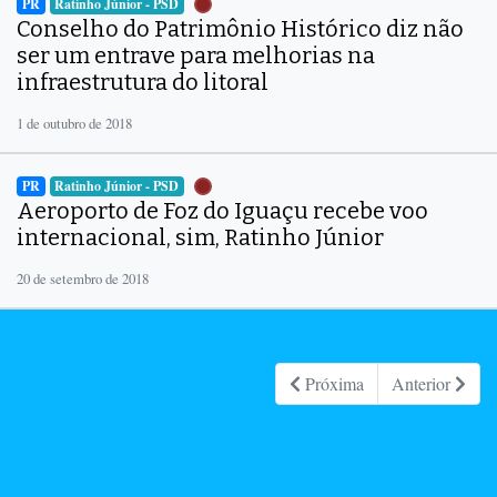
PR
Ratinho Júnior - PSD
Conselho do Patrimônio Histórico diz não
ser um entrave para melhorias na
infraestrutura do litoral
1 de outubro de 2018
PR
Ratinho Júnior - PSD
Aeroporto de Foz do Iguaçu recebe voo
internacional, sim, Ratinho Júnior
20 de setembro de 2018
Próxima
Anterior