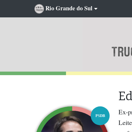
Rio Grande do Sul
Ed
Ex-p
PSDB
Leite