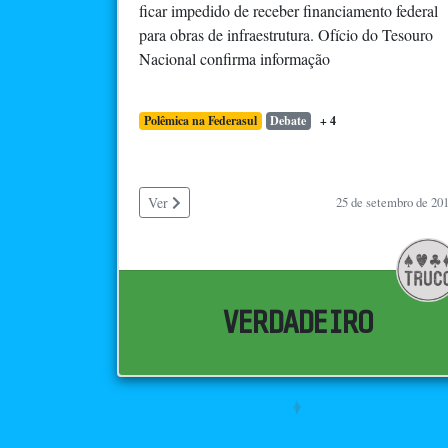
ficar impedido de receber financiamento federal
para obras de infraestrutura. Ofício do Tesouro
Nacional confirma informação
Polêmica na Federasul
Debate
+ 4
Ver
25 de setembro de 20
VERDADEIRO