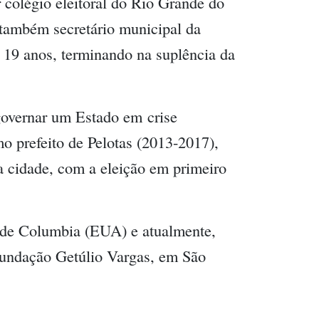
r colégio eleitoral do Rio Grande do
i também secretário municipal da
 19 anos, terminando na suplência da
 governar um Estado em
crise
mo prefeito de Pelotas (2013-2017),
a cidade, com a eleição em primeiro
 de Columbia (EUA) e atualmente,
Fundação Getúlio Vargas, em São