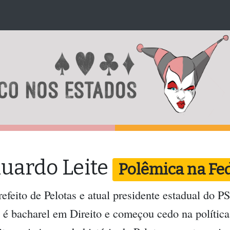
uardo Leite
Polêmica na Fe
refeito de Pelotas e atual presidente estadual do
 é bacharel em Direito e começou cedo na política