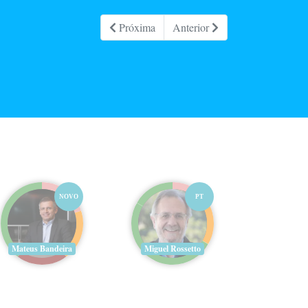
Próxima
Anterior
NOVO
PT
Mateus Bandeira
Miguel Rossetto