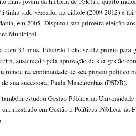
ito mais jovem da história de Pelotas, quarto maio
Já tinha sido vereador na cidade (2009-2012) e fo
dania, em 2005. Disputou sua primeira eleição aos
ra Municipal.
a com 33 anos, Eduardo Leite se diz pronto para
ceira, sustentado pela aprovação de sua gestão co
ulminou na continuidade de seu projeto político n
o de sua sucessora, Paula Mascarenhas (PSDB).
e também estudou Gestão Pública na Universidade
a um mestrado em Gestão e Políticas Públicas na 
o.