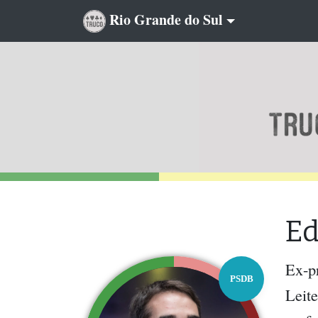
Rio Grande do Sul
Ed
Ex-p
PSDB
Leite