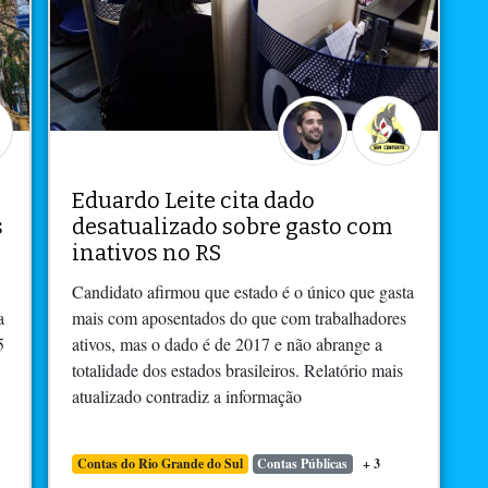
Eduardo Leite cita dado
s
desatualizado sobre gasto com
inativos no RS
Candidato afirmou que estado é o único que gasta
a
mais com aposentados do que com trabalhadores
5
ativos, mas o dado é de 2017 e não abrange a
totalidade dos estados brasileiros. Relatório mais
atualizado contradiz a informação
Contas do Rio Grande do Sul
Contas Públicas
+ 3