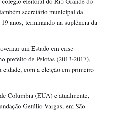
r colégio eleitoral do Rio Grande do
i também secretário municipal da
 19 anos, terminando na suplência da
 governar um Estado em
crise
mo prefeito de Pelotas (2013-2017),
a cidade, com a eleição em primeiro
 de Columbia (EUA) e atualmente,
Fundação Getúlio Vargas, em São