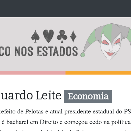
uardo Leite
Economia
refeito de Pelotas e atual presidente estadual do
 é bacharel em Direito e começou cedo na política