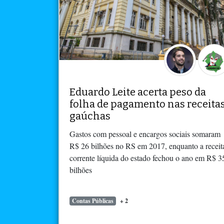
Eduardo Leite acerta peso da
folha de pagamento nas receita
gaúchas
Gastos com pessoal e encargos sociais somaram
R$ 26 bilhões no RS em 2017, enquanto a receit
corrente líquida do estado fechou o ano em R$ 3
bilhões
Contas Públicas
+ 2