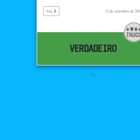
Ver
12 de setembro de 20
VERDADEIRO