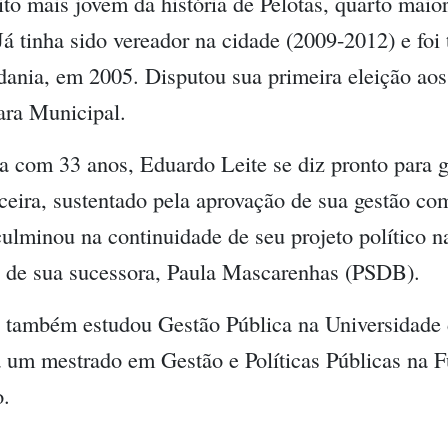
ito mais jovem da história de Pelotas, quarto maio
Já tinha sido vereador na cidade (2009-2012) e fo
dania, em 2005. Disputou sua primeira eleição aos
ra Municipal.
a com 33 anos, Eduardo Leite se diz pronto para
ceira, sustentado pela aprovação de sua gestão co
ulminou na continuidade de seu projeto político n
o de sua sucessora, Paula Mascarenhas (PSDB).
e também estudou Gestão Pública na Universidade
a um mestrado em Gestão e Políticas Públicas na 
o.