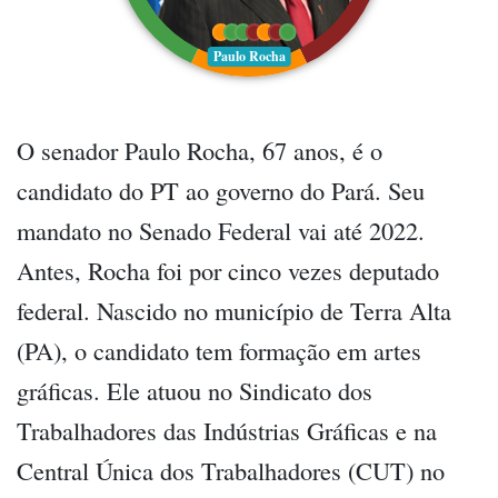
Paulo Rocha
O senador Paulo Rocha, 67 anos, é o
candidato do PT ao governo do Pará. Seu
mandato no Senado Federal vai até 2022.
Antes, Rocha foi por cinco vezes deputado
federal. Nascido no município de Terra Alta
(PA), o candidato tem formação em artes
gráficas. Ele atuou no Sindicato dos
Trabalhadores das Indústrias Gráficas e na
Central Única dos Trabalhadores (CUT) no