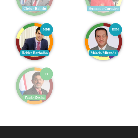
Cleber Rabelo
Fernando Carneiro
MDB
DEM
Helder Barbalho
Márcio Miranda
PT
Paulo Rocha