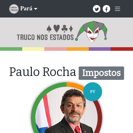
Pará
Paulo Rocha
Impostos
PT