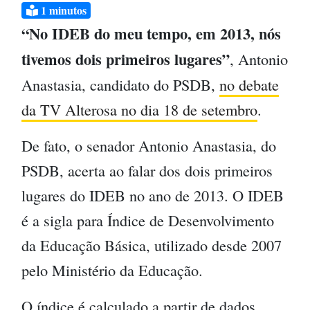
1
minutos
“No IDEB do meu tempo, em 2013, nós
tivemos dois primeiros lugares”
, Antonio
Anastasia, candidato do PSDB,
no debate
da TV Alterosa no dia 18 de setembro
.
De fato, o senador Antonio Anastasia, do
PSDB, acerta ao falar dos dois primeiros
lugares do IDEB no ano de 2013. O IDEB
é a sigla para Índice de Desenvolvimento
da Educação Básica, utilizado desde 2007
pelo Ministério da Educação.
O índice é calculado a partir de dados