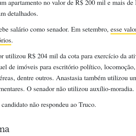
um apartamento no valor de R$ 200 mil e mais de
am detalhados.
cebe salário como senador. Em setembro,
esse valo
órios
.
 utilizou R$ 204 mil da cota para exercício da at
el de imóveis para escritório político, locomoçã
éreas, dentre outros. Anastasia também utilizou 
amentares. O senador não utilizou auxílio-moradia.
o candidato não respondeu ao Truco.
ema