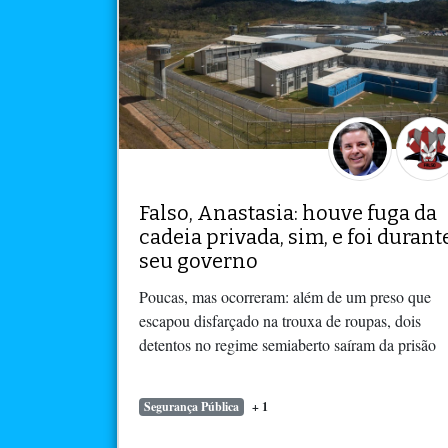
Falso, Anastasia: houve fuga da
cadeia privada, sim, e foi durant
seu governo
Poucas, mas ocorreram: além de um preso que
escapou disfarçado na trouxa de roupas, dois
detentos no regime semiaberto saíram da prisão
Segurança Pública
+ 1