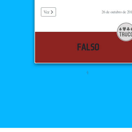
Ver
26 de outubro de 20
FALSO