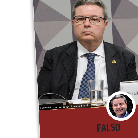
Foto: Edilson Rodrigues/Agência Senado
FALSO