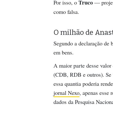
Truco
Por isso, o
— proje
como falsa.
O milhão de Anas
Segundo a declaração de 
em bens.
A maior parte desse valor 
(CDB, RDB e outros). Se 
essa quantia poderia rend
jornal Nexo
, apenas esse 
dados da Pesquisa Nacion