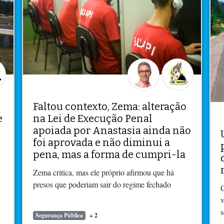
Faltou contexto, Zema: alteração
e
na Lei de Execução Penal
apoiada por Anastasia ainda não
foi aprovada e não diminui a
pena, mas a forma de cumpri-la
Zema critica, mas ele próprio afirmou que há
presos que poderiam sair do regime fechado
C
v
s
Segurança Pública
+ 2