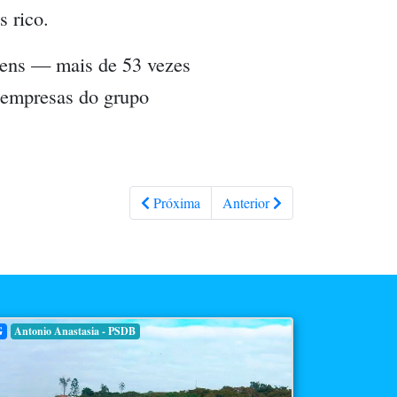
 rico.
bens — mais de 53 vezes
 empresas do grupo
Próxima
Anterior
G
Antonio Anastasia - PSDB