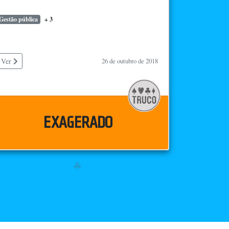
Gestão pública
+ 3
Ver
26 de outubro de 2018
EXAGERADO