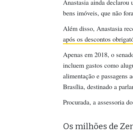
Anastasia ainda declarou 
bens imóveis, que não for
Além disso, Anastasia re
após os descontos obrigat
Apenas em 2018, o senador
incluem gastos como alugu
alimentação e passagens a
Brasília, destinado a parl
Procurada, a assessoria d
Os milhões de Z