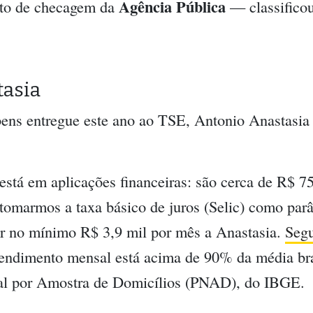
Agência Pública
to de checagem da
— classificou
tasia
bens entregue este ano ao TSE, Antonio Anastasia
está em aplicações financeiras: são cerca de R$ 7
tomarmos a taxa básico de juros (Selic) como par
er no mínimo R$ 3,9 mil por mês a Anastasia.
Segu
rendimento mensal está acima de 90% da média bra
al por Amostra de Domicílios (PNAD), do IBGE.