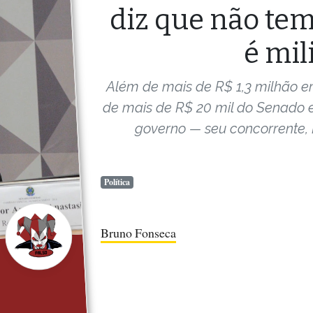
diz que não te
é mil
Além de mais de R$ 1,3 milhão e
de mais de R$ 20 mil do Senado 
governo — seu concorrente,
Política
Bruno Fonseca