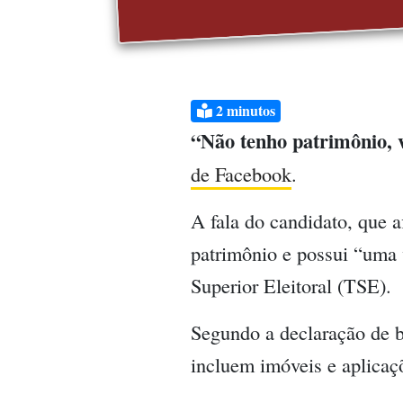
2
minutos
“Não tenho patrimônio, 
de Facebook
.
A fala do candidato, que a
patrimônio e possui “uma 
Superior Eleitoral (TSE).
Segundo a declaração de b
incluem imóveis e aplicaçõ