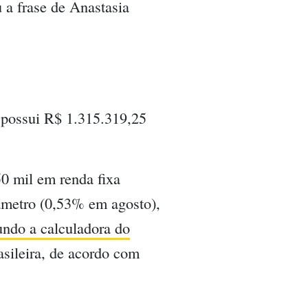
 a frase de Anastasia
 possui R$ 1.315.319,25
50 mil em renda fixa
âmetro (0,53% em agosto),
ndo a calculadora do
sileira, de acordo com