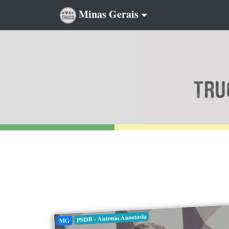
Minas Gerais
PSDB - Antonio Anastasia
MG