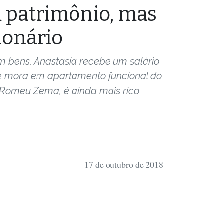
m patrimônio, mas
ionário
m bens, Anastasia recebe um salário
e mora em apartamento funcional do
 Romeu Zema, é ainda mais rico
17 de outubro de 2018