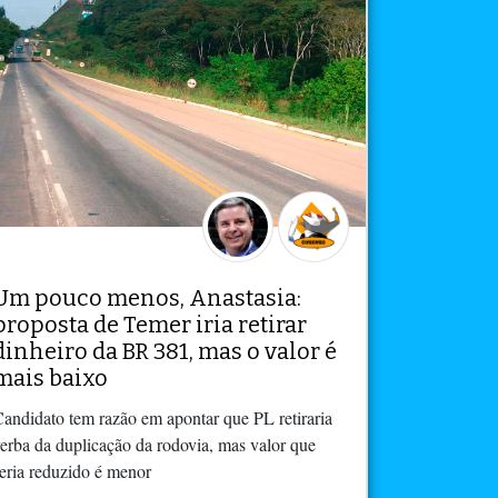
Um pouco menos, Anastasia:
proposta de Temer iria retirar
dinheiro da BR 381, mas o valor é
mais baixo
andidato tem razão em apontar que PL retiraria
erba da duplicação da rodovia, mas valor que
eria reduzido é menor