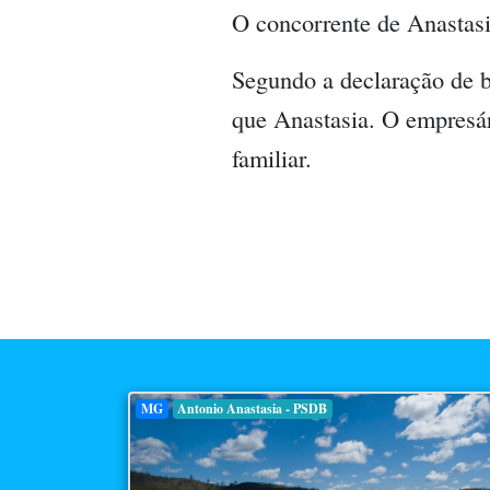
O concorrente de Anastas
Segundo a declaração de 
que Anastasia. O empresár
familiar.
MG
Antonio Anastasia - PSDB