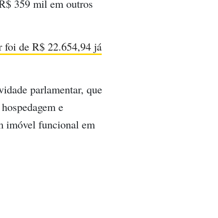
 R$ 359 mil em outros
r foi de R$ 22.654,94 já
ividade parlamentar, que
o, hospedagem e
um imóvel funcional em