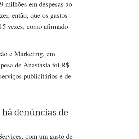
,9 milhões em despesas ao
er, então, que os gastos
 15 vezes, como afirmado
ção e Marketing, em
spesa de Anastasia foi R$
erviços publicitários e de
e há denúncias de
Services, com um gasto de