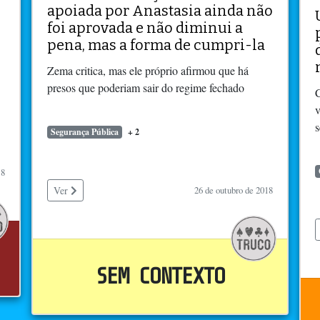
apoiada por Anastasia ainda não
foi aprovada e não diminui a
pena, mas a forma de cumpri-la
Zema critica, mas ele próprio afirmou que há
presos que poderiam sair do regime fechado
C
v
s
Segurança Pública
+ 2
18
Ver
26 de outubro de 2018
SEM CONTEXTO