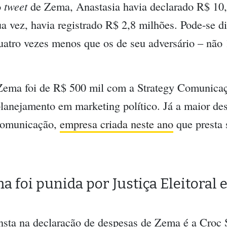
o
tweet
de Zema, Anastasia havia declarado R$ 10
vez, havia registrado R$ 2,8 milhões. Pode-se diz
atro vezes menos que os de seu adversário – não
ema foi de R$ 500 mil com a Strategy Comunica
planejamento em marketing político. Já a maior de
Comunicação,
empresa criada neste ano
que presta s
foi punida por Justiça Eleitoral 
sta na declaração de despesas de Zema é a Croc 