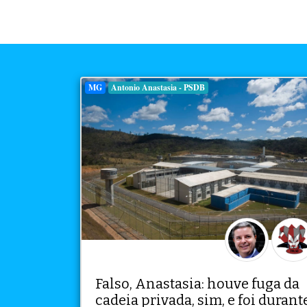
MG
Antonio Anastasia - PSDB
Falso, Anastasia: houve fuga da
cadeia privada, sim, e foi durant