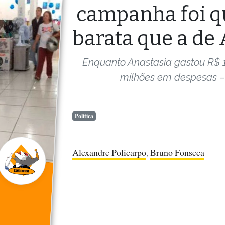
campanha foi q
barata que a de 
Enquanto Anastasia gastou R$ 1
milhões em despesas 
Política
Alexandre Policarpo
,
Bruno Fonseca