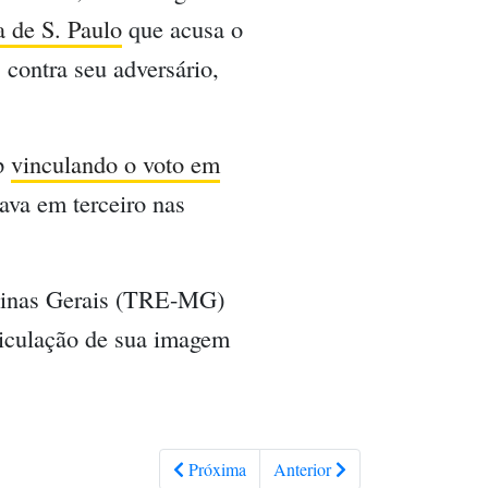
a de S. Paulo
que acusa o
 contra seu adversário,
p
vinculando o voto em
ava em terceiro nas
 Minas Gerais (TRE-MG)
eiculação de sua imagem
Próxima
Anterior