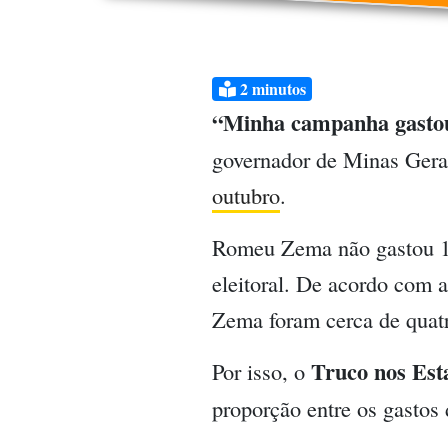
2
minutos
“Minha campanha gastou 
governador de Minas Gera
outubro
.
Romeu Zema não gastou 1
eleitoral. De acordo com a
Zema foram cerca de quat
Truco nos Est
Por isso, o
proporção entre os gastos 