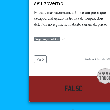
seu governo
Poucas, mas ocorreram: além de um preso que
escapou disfarçado na trouxa de roupas, dois
detentos no regime semiaberto saíram da prisão
Segurança Pública
+ 1
Ver
26 de outubro de 20
FALSO