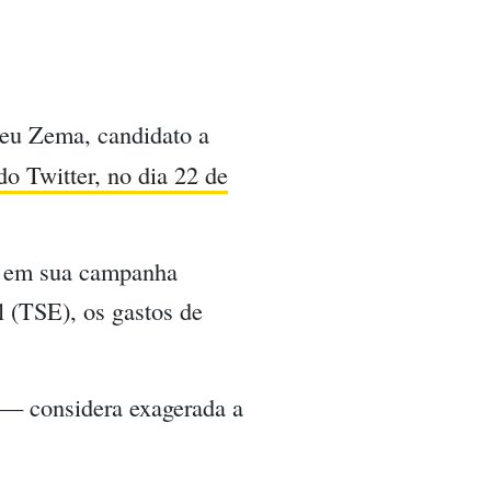
u Zema, candidato a
do Twitter, no dia 22 de
) em sua campanha
l (TSE), os gastos de
— considera exagerada a