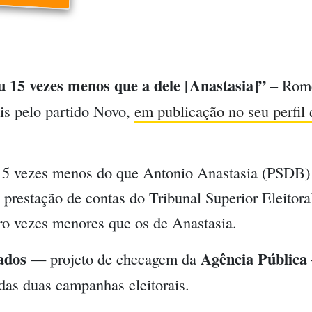
15 vezes menos que a dele [Anastasia]” –
Rome
is pelo partido Novo,
em publicação no seu perfil 
5 vezes menos do que Antonio Anastasia (PSDB
 prestação de contas do Tribunal Superior Eleitora
ro vezes menores que os de Anastasia.
ados
Agência Pública
— projeto de checagem da
das duas campanhas eleitorais.