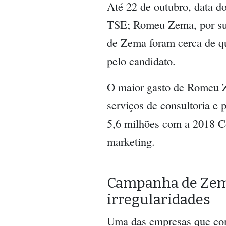
Até 22 de outubro, data d
TSE; Romeu Zema, por sua 
de Zema foram cerca de qu
pelo candidato.
O maior gasto de Romeu Z
serviços de consultoria e 
5,6 milhões com a 2018 
marketing.
Campanha de Zema 
irregularidades
Uma das empresas que con