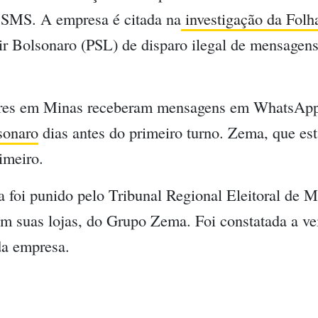
 SMS. A empresa é citada na
investigação da Folh
ir Bolsonaro (PSL) de disparo ilegal de mensagens
tores em Minas receberam mensagens em WhatsAp
sonaro
dias antes do primeiro turno. Zema, que est
imeiro.
a foi punido pelo Tribunal Regional Eleitoral de
em suas lojas, do Grupo Zema. Foi constatada a v
da empresa.