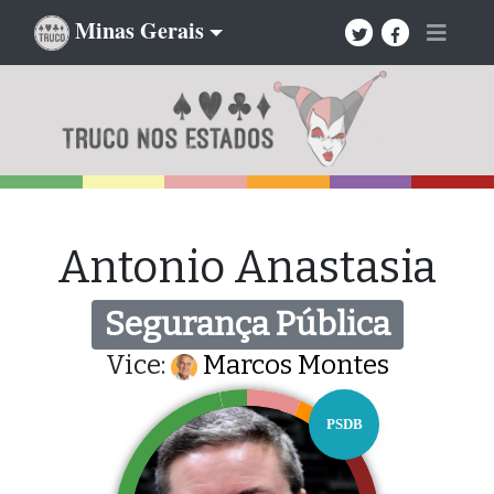
Minas Gerais
Antonio Anastasia
Segurança Pública
Vice:
Marcos Montes
PSDB