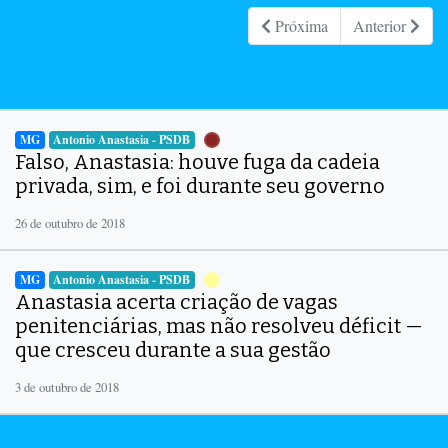
Próxima
Anterior
MG
Antonio Anastasia - PSDB
Falso, Anastasia: houve fuga da cadeia
privada, sim, e foi durante seu governo
26 de outubro de 2018
MG
Antonio Anastasia - PSDB
Anastasia acerta criação de vagas
penitenciárias, mas não resolveu déficit —
que cresceu durante a sua gestão
3 de outubro de 2018