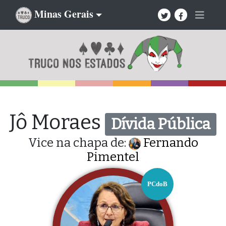
Minas Gerais
Jô Moraes
Dívida Pública
Vice na chapa de:
Fernando
Pimentel
PCdoB