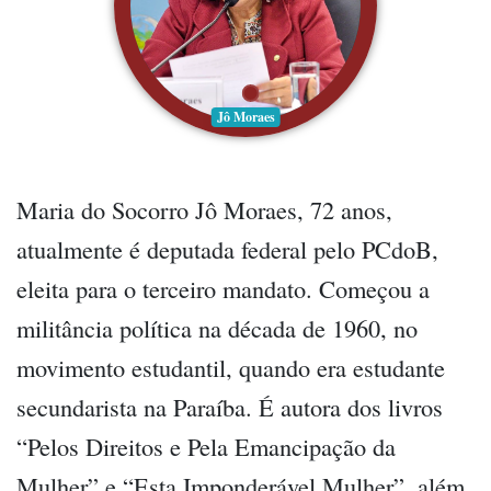
Jô Moraes
Maria do Socorro Jô Moraes, 72 anos,
atualmente é deputada federal pelo PCdoB,
eleita para o terceiro mandato. Começou a
militância política na década de 1960, no
movimento estudantil, quando era estudante
secundarista na Paraíba. É autora dos livros
“Pelos Direitos e Pela Emancipação da
Mulher” e “Esta Imponderável Mulher”, além