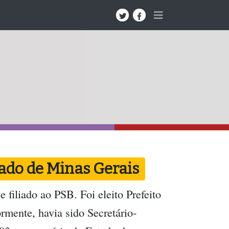
ado de Minas Gerais
 filiado ao PSB. Foi eleito Prefeito
rmente, havia sido Secretário-