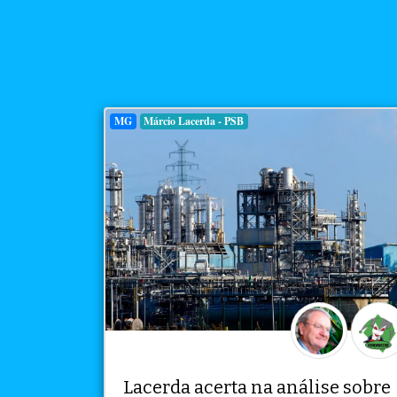
MG
Márcio Lacerda - PSB
Lacerda acerta na análise sobre