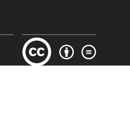
Site desenvolvido por