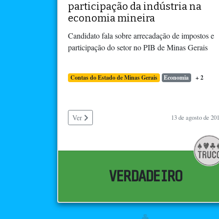
participação da indústria na
economia mineira
Candidato fala sobre arrecadação de impostos e
participação do setor no PIB de Minas Gerais
Contas do Estado de Minas Gerais
Economia
+ 2
Ver
13 de agosto de 20
VERDADEIRO